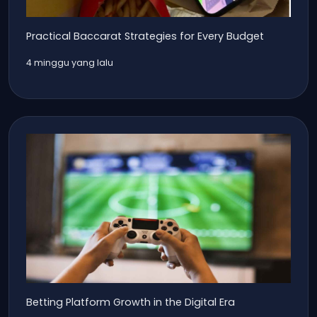
Practical Baccarat Strategies for Every Budget
4 minggu yang lalu
Betting Platform Growth in the Digital Era